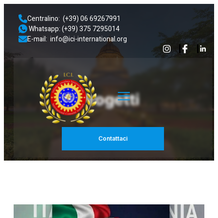
Centralino:  (+39) 06 69267991 
 Whatsapp: (+39) 375 7295014
E-mail:  info@ici-international.org
Progetti
Contattaci