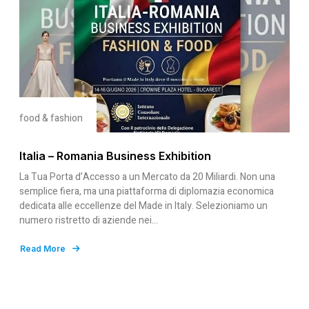
food & fashion
Italia – Romania Business Exhibition
La Tua Porta d’Accesso a un Mercato da 20 Miliardi. Non una
semplice fiera, ma una piattaforma di diplomazia economica
dedicata alle eccellenze del Made in Italy. Selezioniamo un
numero ristretto di aziende nei…
Read More
about
Italia
–
Romania
Business
Exhibition